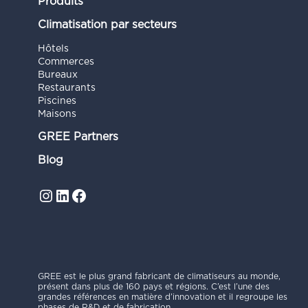
Produits
Climatisation par secteurs
Hôtels
Commerces
Bureaux
Restaurants
Piscines
Maisons
GREE Partners
Blog
Instagram
LinkedIn
Facebook
GREE est le plus grand fabricant de climatiseurs au monde,
présent dans plus de 160 pays et régions. C’est l’une des
grandes références en matière d’innovation et il regroupe les
phases de R&D et de fabrication.