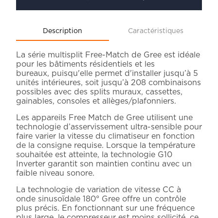
Description
Caractéristiques
La série multisplit Free-Match de Gree est idéale
pour les bâtiments résidentiels et les
bureaux, puisqu'elle permet d'installer jusqu’à 5
unités intérieures, soit jusqu’à 208 combinaisons
possibles avec des splits muraux, cassettes,
gainables, consoles et allèges/plafonniers.
Les appareils Free Match de Gree utilisent une
technologie d’asservissement ultra-sensible pour
faire varier la vitesse du climatiseur en fonction
de la consigne requise. Lorsque la température
souhaitée est atteinte, la technologie G10
Inverter garantit son maintien continu avec un
faible niveau sonore.
La technologie de variation de vitesse CC à
onde sinusoïdale 180° Gree offre un contrôle
plus précis. En fonctionnant sur une fréquence
plus large, le compresseur est moins sollicité, ce