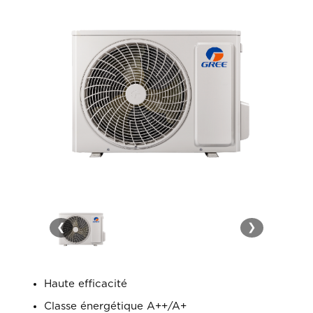
❮
❯
Haute efficacité
Classe énergétique A++/A+