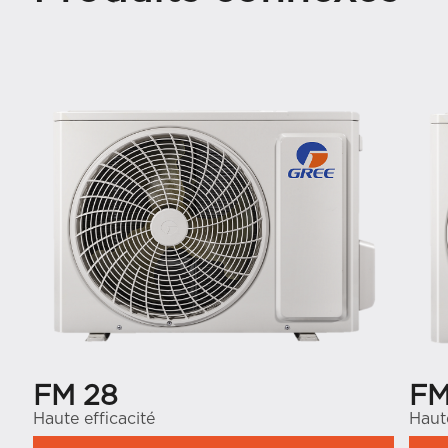
FM 28
FM
Haute efficacité
Haute