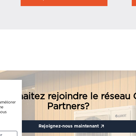
 souhaitez rejoindre le réseau
améliorer
Partners?
ne
nous
Rejoignez-nous maintenant
er