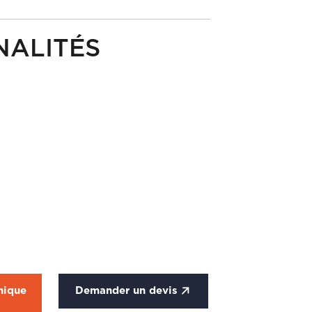
NALITÉS
nique
Demander un devis