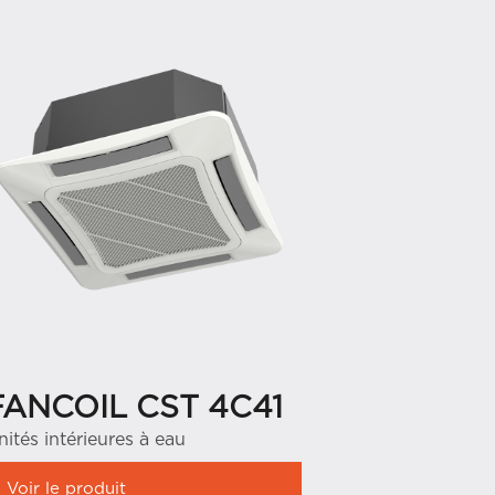
FANCOIL CST 4C41
nités intérieures à eau
Voir le produit