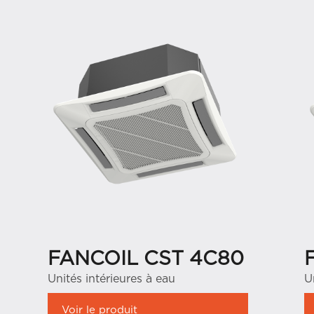
FANCOIL CST 4C80
Unités intérieures à eau
U
Voir le produit