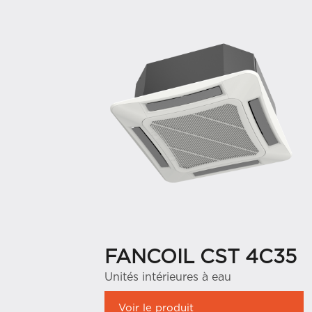
FANCOIL CST 4C35
Unités intérieures à eau
Voir le produit