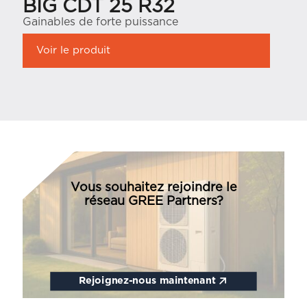
BIG CDT 25 R32
Gainables de forte puissance
Voir le produit
Vous souhaitez rejoindre le
réseau GREE Partners?
Rejoignez-nous maintenant